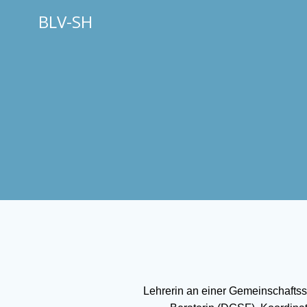
Zum
BLV-SH
Inhalt
springen
Lehrerin an einer Gemeinschaftss