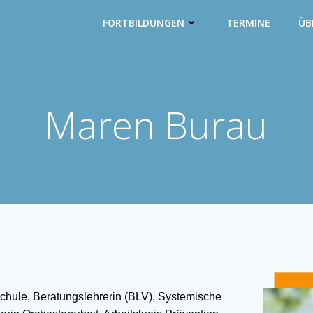
FORTBILDUNGEN
TERMINE
ÜB
Maren Burau
chule, Beratungslehrerin (BLV), Systemische