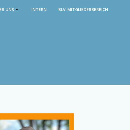
ER UNS
INTERN
BLV-MITGLIEDERBEREICH