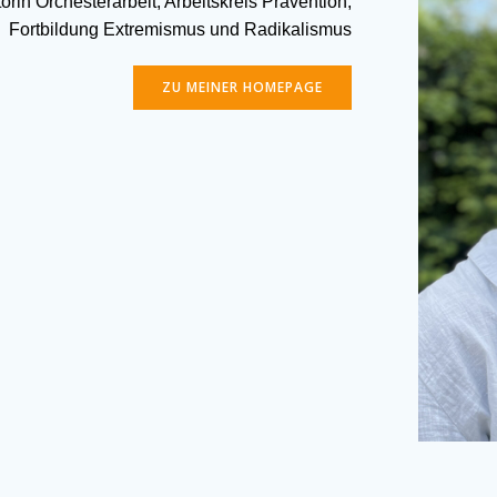
rin Orchesterarbeit, Arbeitskreis Prävention,
Fortbildung Extremismus und Radikalismus
ZU MEINER HOMEPAGE